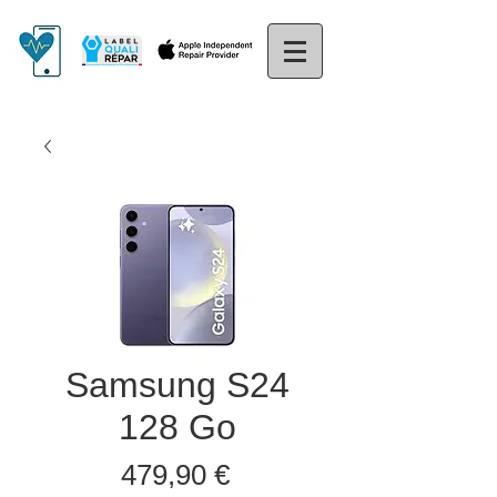
Samsung S24
128 Go
Prix
479,90 €