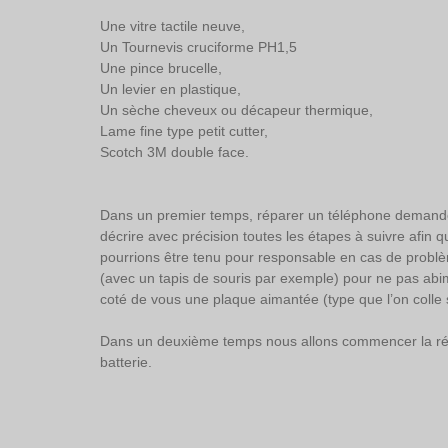
Une vitre tactile neuve, 
Un Tournevis cruciforme PH1,5 
Une pince brucelle, 
Un levier en plastique, 
Un sèche cheveux ou décapeur thermique, 
Lame fine type petit cutter, 
Scotch 3M double face. 
Dans un premier temps, réparer un téléphone demand
décrire avec précision toutes les étapes à suivre afin 
pourrions être tenu pour responsable en cas de problèm
(avec un tapis de souris par exemple) pour ne pas abim
coté de vous une plaque aimantée (type que l’on colle s
Dans un deuxième temps nous allons commencer la répar
batterie. 