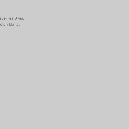
ver les 9 vis. 
otch blanc. 