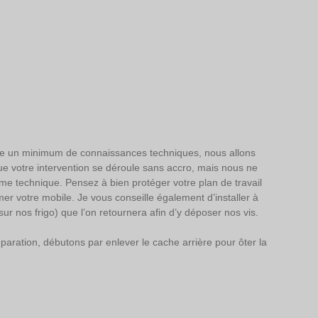
e un minimum de connaissances techniques, nous allons 
que votre intervention se déroule sans accro, mais nous ne 
e technique. Pensez à bien protéger votre plan de travail 
er votre mobile. Je vous conseille également d’installer à 
ur nos frigo) que l’on retournera afin d’y déposer nos vis. 
ation, débutons par enlever le cache arrière pour ôter la 