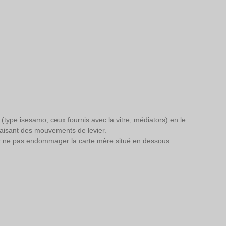
 (type isesamo, ceux fournis avec la vitre, médiators) en le 
faisant des mouvements de levier. 
our ne pas endommager la carte mère situé en dessous. 