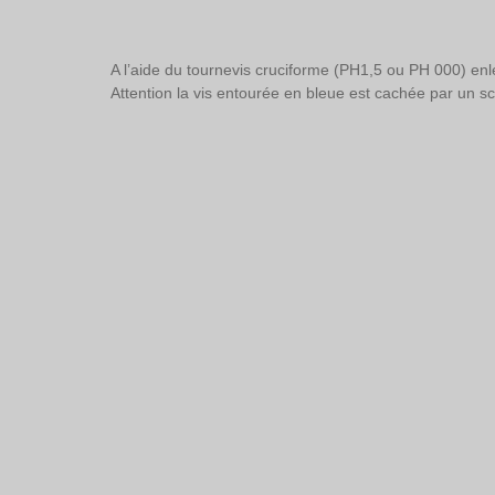
A l’aide du tournevis cruciforme (PH1,5 ou PH 000) enle
Attention la vis entourée en bleue est cachée par un sc