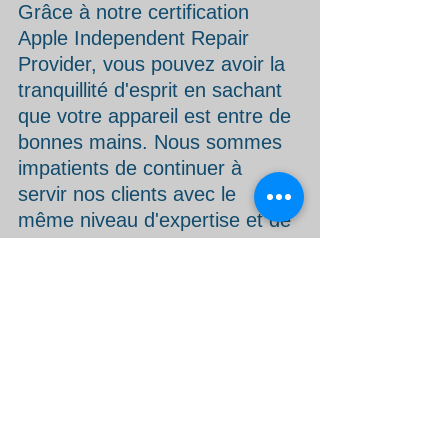
Grâce à notre certification 
Apple Independent Repair 
Provider, vous pouvez avoir la 
tranquillité d'esprit en sachant 
que votre appareil est entre de 
bonnes mains. Nous sommes 
impatients de continuer à 
servir nos clients avec le 
même niveau d'expertise et de 
professionnalisme, en 
fournissant des solutions de 
réparation rapides et fiables 
pour tous vos produits Apple.