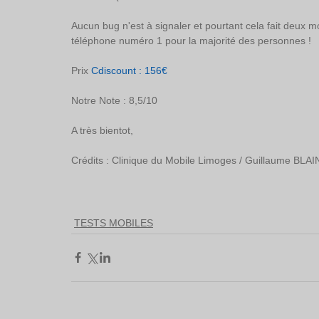
Aucun bug n'est à signaler et pourtant cela fait deux moi
téléphone numéro 1 pour la majorité des personnes !
Prix 
Cdiscount :
 156€
Notre Note : 8,5/10
A très bientot, 
Crédits : Clinique du Mobile Limoges / Guillaume BLAI
TESTS MOBILES