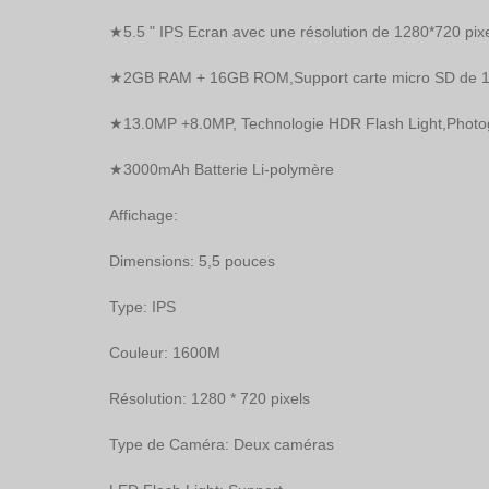
★5.5 " IPS Ecran avec une résolution de 1280*720 pixe
★2GB RAM + 16GB ROM,Support carte micro SD de 1
★13.0MP +8.0MP, Technologie HDR Flash Light,Photogr
★3000mAh Batterie Li-polymère 
Affichage: 
Dimensions: 5,5 pouces 
Type: IPS 
Couleur: 1600M 
Résolution: 1280 * 720 pixels 
Type de Caméra: Deux caméras 