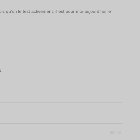
s qu'on le test activement, il est pour moi aujourd'hui le 
N