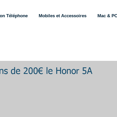
ion Téléphone
Mobiles et Accessoires
Mac & P
ins de 200€ le Honor 5A