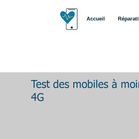
Accueil
Réparat
Test des mobiles à mo
4G