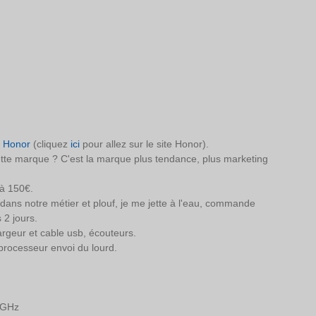
 
Honor
 (cliquez 
ici
 pour allez sur le site Honor). 
ette marque ? C'est la marque plus tendance, plus marketing 
à 150€. 
dans notre métier et plouf, je me jette à l'eau, commande 
 2 jours. 
rgeur et cable usb, écouteurs. 
processeur envoi du lourd. 
2GHz  