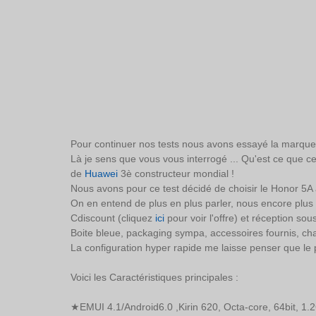
Pour continuer nos tests nous avons essayé la marque
Là je sens que vous vous interrogé ... Qu'est ce que c
de 
Huawei
 3è constructeur mondial ! 
Nous avons pour ce test décidé de choisir le Honor 5A 
On en entend de plus en plus parler, nous encore plus 
Cdiscount (cliquez 
ici
 pour voir l'offre) et réception sous
Boite bleue, packaging sympa, accessoires fournis, cha
La configuration hyper rapide me laisse penser que le 
Voici les Caractéristiques principales : 
★EMUI 4.1/Android6.0 ,Kirin 620, Octa-core, 64bit, 1.