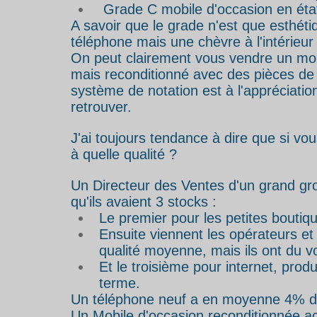
 Grade C mobile d'occasion en éta
A savoir que le grade n'est que esthéti
téléphone mais une chèvre à l'intérieur 
On peut clairement vous vendre un mob
mais reconditionné avec des pièces de q
système de notation est à l'appréciatio
retrouver. 
J'ai toujours tendance à dire que si vo
à quelle qualité ? 
Un Directeur des Ventes d'un grand gro
qu'ils avaient 3 stocks : 
Le premier pour les petites boutiq
Ensuite viennent les opérateurs et
qualité moyenne, mais ils ont du v
Et le troisième pour internet, pro
terme. 
Un téléphone neuf a en moyenne 4% d
Un Mobile d'occasion reconditionnée 