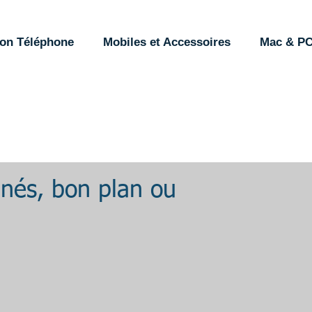
ion Téléphone
Mobiles et Accessoires
Mac & P
nés, bon plan ou