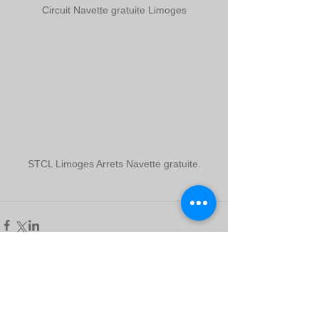
Circuit Navette gratuite Limoges
STCL Limoges Arrets Navette gratuite.
Clinique du Mobile