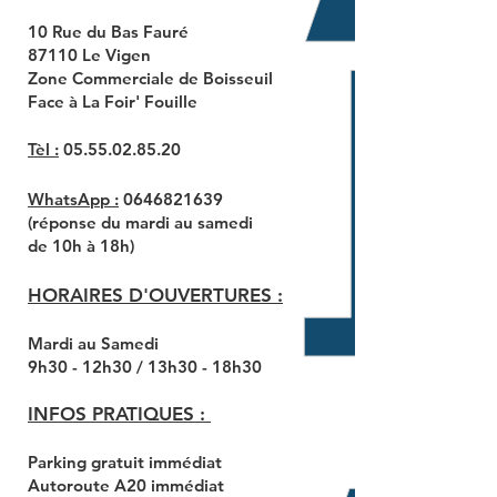
10 Rue du Bas Fauré​
87110 Le Vigen
Zone Commerciale de Boisseuil
Face à La Foir' Fouille
Tèl :
05.55.02.85.20
WhatsApp​ :
0646821639
(réponse du mardi au samedi
de 10h
à 18h)
​​HORAIRES D'OUVERTURES​ :
Mardi au Samedi
9h30 - 12h30 / 13h30 - 18h30
INFOS PRATIQUES :
Parking gratuit immédiat
Autoroute A20 immédiat