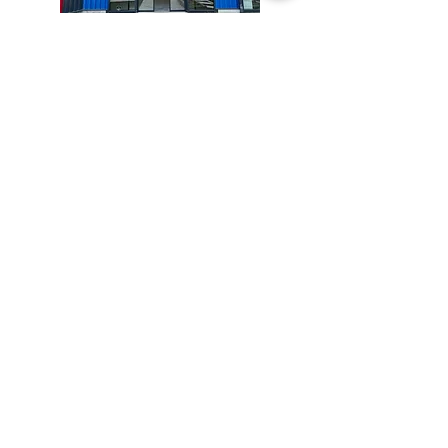
Clinique du Mobile
Limoges
26 Rue Elie Berthet
87000 Limoges