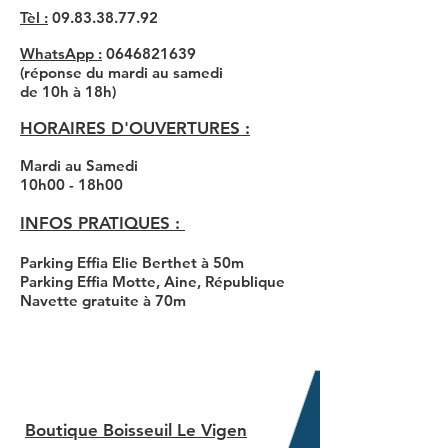
Tèl :
09.83.38.77.92
WhatsApp​ :
0646821639
(réponse du mardi au samedi
de 10h
à 18h)
​​HORAIRES D'OUVERTURES​ :
Mardi au Samedi
10h00 - 18h00
INFOS PRATIQUES :
Parking Effia Elie Berthet à 50m​
Parking Effia Motte, Aine, République
Navette gratuite à 70m
Boutique Boisseuil Le Vigen